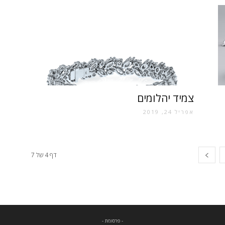
צמיד יהלומים
אפריל 24, 2019
דף 4 של 7
- פרסומת -