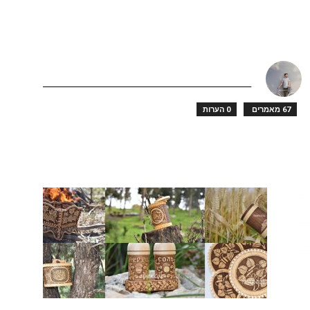
תכשיטים
67 מאמרים
0 הערות