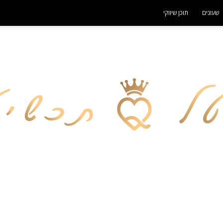
שעונים
תוכן שיווקי
- פרסומת -
פורטל