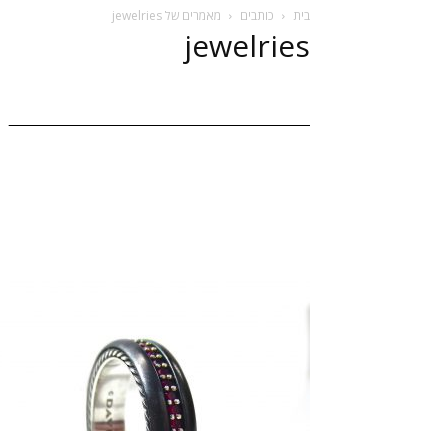
בית
כותבים
מאמרים של jewelries
jewelries