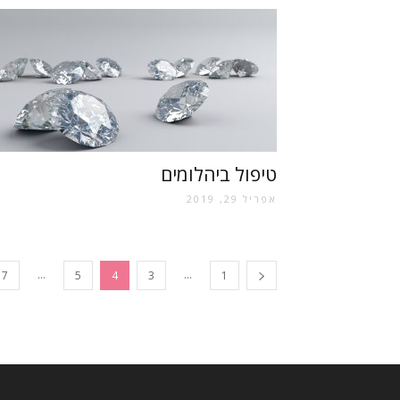
טיפול ביהלומים
אפריל 29, 2019
...
...
7
5
4
3
1