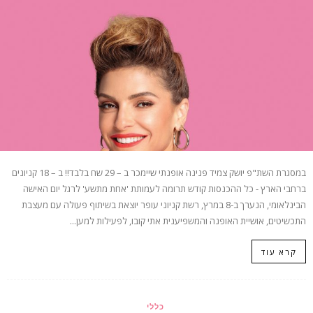
במסגרת השת"פ יושק צמיד פנינה אופנתי שיימכר ב – 29 שח בלבד!! ב – 18 קניונים
ברחבי הארץ - כל ההכנסות קודש תרומה לעמותת 'אחת מתשע' לרגל יום האישה
הבינלאומי, הנערך ב-8 במרץ, רשת קניוני עופר יוצאת בשיתוף פעולה עם מעצבת
התכשיטים, אושיית האופנה והמשפיענית אתי קובו, לפעילות למען...
קרא עוד
כללי