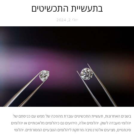
בתעשיית התכשיטים
יולי 2, 2024
בשנים האחרונות, תעשיית התכשיטים עוברת מהפכה של ממש עם כניסתם של
יהלומי מעבדה לשוק. יהלומים אלה, הידועים גם כיהלומים מלאכותיים או יהלומים
סינתטיים, מציעים אלטרנטיבה מרתקת ליהלומים הטבעיים המסורתיים. יהלומי