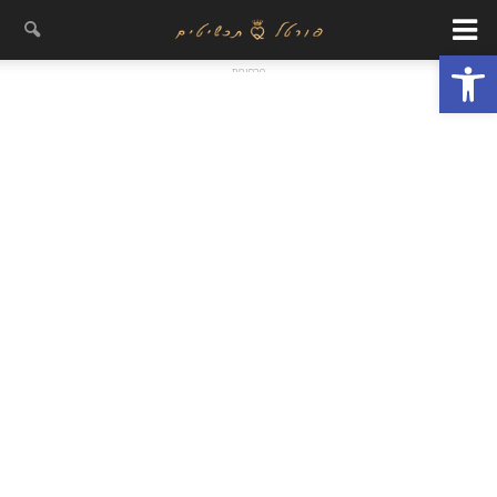
פתח סרגל נגישות
- פרסומת -