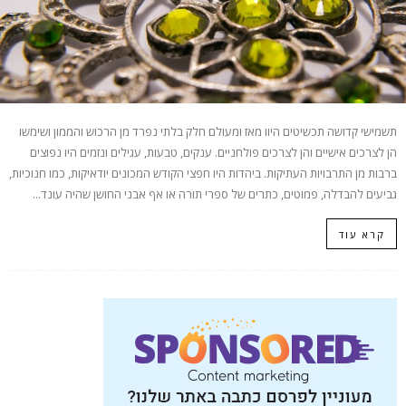
תשמישי קדושה תכשיטים היוו מאז ומעולם חלק בלתי נפרד מן הרכוש והממון ושימשו
הן לצרכים אישיים והן לצרכים פולחניים. ענקים, טבעות, עגילים ונזמים היו נפוצים
ברבות מן התרבויות העתיקות. ביהדות היו חפצי הקודש המכונים יודאיקות, כמו חנוכיות,
גביעים להבדלה, פמוטים, כתרים של ספרי תורה או אף אבני החושן שהיה עונד...
קרא עוד