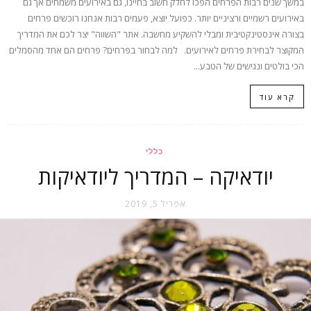
במשך שנים רבות הפרחים הפכו לחלק חשוב בחיינו, גם באירועים משמחים אך גם
באירועים רשמיים ורציניים יותר. כפועל יוצא, פעמים רבות אנחנו רוכשים פרחים
בצורה אינסטינקטיבית ומבלי להשקיע מחשבה. אתר "השווה" יצר לכם את המדריך
המקוצר לבחירת פרחים לאירועים. למה לבחור בפרחים? פרחים הם אחד מהסמלים
הכי בולטים ונגישים של הטבע...
קרא עוד
כללי
יודאיקה – המדריך ליודאיקות
אפריל 5, 2019