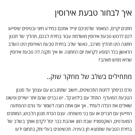
איך לבחור טבעת אירוסין
חתנים יקרים, המאמר שלפניכם יצייד אתכם במידע חיוני ובטיפים שיסייעו
לכם לרכוש טבעת אירוסין מושלמת עבור בחירת לבכם, תהליך של תכנון
חתונה הינו תהליך מורכב, כאשר שלב בחירת טבעת האירוסין הינו השלב
הראשון בכל המסע לקראת יום החתונה. אז איך תקנה לה טבעת אירוסין
שהיא ממש תאהב?
מתחילים בשלב של מחקר שוק..
טרם כניסתך לחנות התכשיטים, חשוב שתתגבש עם עצמך על סגנון
הטבעת המועדף. התחל עם בילוש קל.. יש גברים שהם יותר ישירים ופשוט
שואלים את הכלה לעתיד.. אך אם אתה רוצה לשמור על גורם ההפתעה
התייעץ עם חברים או עם בני משפחה. עצם הכרת סגנון הלבוש, המותגים
המועדפים, האקססוריז שבת הזוג אוהבת כבר יכול לקדם אותך בשלב של
בחירת הטבעת שתמצא חן בעיניה. תכשיטנים בעלי ותק בתחום ידעו