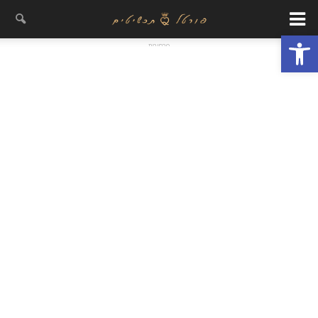
פתח סרגל נגישות
- פרסומת -