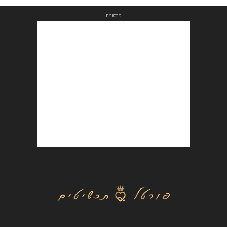
- פרסומת -