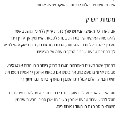
אירוסין משובצת יהלום קטן יותר, העיקר שיהיה איכותי..
מגמות השוק
אם לאחר כל מאמצי הבילוש שלך נותרת עדיין ללא כל מושג באשר
להעדפתה האישית של בת הזוג בנוגע לטבעת האירוסין, אך עדיין הינך
מעוניין לשמור על גורם ההפתעה, הכרת המגמות הקיימות בשוק עשוי לסייע
לך בבחירת טבעת שברוב המקרים עונה על הציפיות.
במהלך עשר השנים האחרונות הטרנד החזק ביותר היה יהלום אינטנסיבי,
טבעות יהלומים מעוצבות, אך בימינו אנו טבעות אירוסין קלאסיות תפסו את
חזית הבמה. יהלום עגול הינו הסגנון המועדף ביותר וגם חיתוך רך.
סוג האבן – אם ידוע לך באופן ברור כי בת זוגתך לא מתלהבת מיהלומים
תוכל לרכוש עבור טבעת אירוסין משובצת אבן ספיר, טבעות אירוסין
משובצות ספיר גם הן מאוד נפוצות כיום.