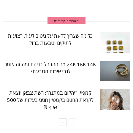
מאמרים קשורים
כל מה שצריך לדעת על ניטים לעור, רצועות
לתיקים וטבעות ברזל
24K 18K 14K מה ההבדל בניהם ומה זה אומר
לגבי איכות הטבעת?
קמפיין "יהלום במתנה": רשת צבאן יוצאת
לקראת החגים בקמפיין חגיגי בעלות של 500
אלף ₪