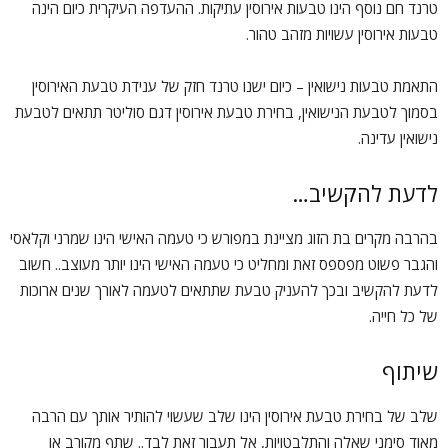
טרנד חם נוסף הינו טבעות אירוסין עתיקות. ההעדפה העיקרית כיום הינה
טבעות אירוסין עשויות מזהב טהור.
התאמת טבעות נישואין – כיום ישנו טרנד חזק של ענידת טבעת האירוסין
בסמוך לטבעת הנישואין, בחירת טבעת אירוסין דגם סוליטר תתאים לטבעת
נישואין עדינה.
לדעת להקשיב…
בהרבה מקרים בת הזוג מציינת במפורש כי טעמה האישי הינו שמרני וקלאסי
והגבר פשוט מפספס זאת ומחליט כי טעמה האישי הינו יותר מעוצב.. חשוב
לדעת להקשיב ובכך להעניק טבעת שתתאים לטעמה לאורך שנים ארוכות
של כל חייה.
שיתוף
שלב של בחירת טבעת אירוסין הינו שלב שעשוי להותיר אותך עם הרבה
מאוד סימני שאלה והתלבטויות, אל תעבור זאת לבד.. שתף מקורב או