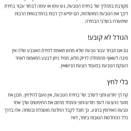
מקורבת בתהליך של בחירת הטבעת, גש עימו או עימה לבחור עבור בחירת
ליבך את הטבעת המושלמת, הם יסייעו לך רבות בהתלבטויות הרבות
שיתעוררו בשלבי הבחירה.
הגודל לא קובע!
גם אם תבחר עבור טבעת שלא ממש תואמת למידת האצבע שלה אין
סיבה לשאוף מהתחלה לדיוק מלא, תמיד ניתן לבצע התאמות לאחר
הענקת הטבעת במעמד הצעת הנישואין.
בלי לחץ
קח לך חודש וחצי לשלב של בחירת הטבעת, אין טעם להילחץ.. תכנן את
מועד ההצעה לעוד חודש וחצי והתחל מהיום את החיפושים שלך אחר
טבעת האירוסין ברוגע.. כך תוכל לקבל החלטה מושכלת ובטוחה. אלו בדרך
כלל ההחלטות הטובות ביותר, לא?