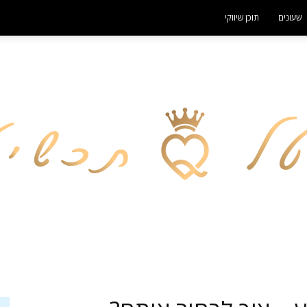
שעונים
תוכן שיווקי
- פרסומת -
פורטל