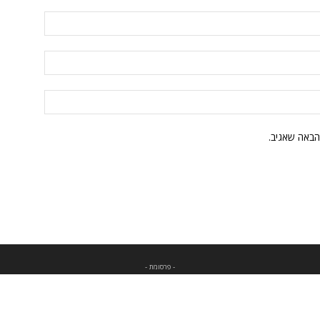
הבאה שאגיב.
- פרסומת -