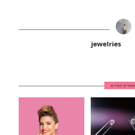
jewelries
אמרים קשורים