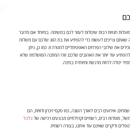
ם
ועלות חנויות רבות שיכולות לעזור לכם במשימה. במיוחד אם מדובר
מה שאתם צריכים לעשות כדי להפתיע את בת הזוג שלכם עם משלוח
רים את שילובי הפרחים האופטימליים למטרה זו. כמו כן, ניתן
להפתיע עוד יותר את האהובים שלכם. זוהי המתנה המושלמת שלא
יד יכולה להיות מרגשת ומיוחדת במינה.
ם. אירועים רבים לאורך השנה, כמו טקסי זיכרון ולוויות, הם
למשל, מוסדות רבים, רשמיים וקהילתיים מבצעים רכישה של
גלגל
ופלים וליקרים שאינם עוד איתנו, בצורה רשמית.