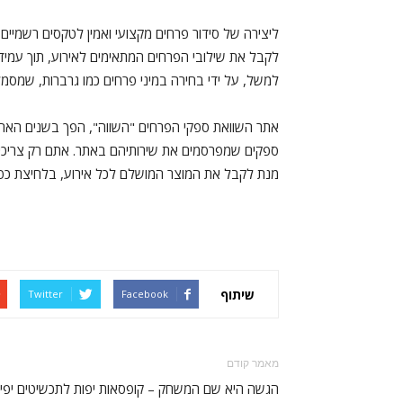
ליצירה של סידור פרחים מקצועי ואמין לטקסים רשמיים, 
לקבל את שילובי הפרחים המתאימים לאירוע, תוך עמידה 
למשל, על ידי בחירה במיני פרחים כמו גרברות, שמסמלו
אתר השוואת ספקי הפרחים "השווה", הפך בשנים האחרו
ספקים שמפרסמים את שירותיהם באתר. אתם רק צריכי
מנת לקבל את המוצר המושלם לכל אירוע, בלחיצת כפת
שיתוף
Twitter
Facebook
מאמר קודם
הגשה היא שם המשחק – קופסאות יפות לתכשיטים יפי