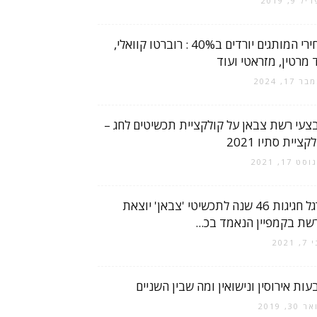
 9, 2019
מחירי המותגים יורדים ב40% : רוברטו קוואלי,
 מרטין, מזראטי ועוד
 17, 2024
צעי רשת צבאן על קולקציית תכשיטים לחג –
קציית סתיו 2021
ט 17, 2021
לרגל חגיגות 46 שנה לתכשיטי 'צבאן' יוצאת
שת בקמפיין הנאמד בכ...
 2021
עות אירוסין ונישואין ומה שבין השניים
30, 2019