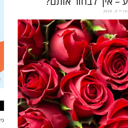
ע – איך לבחור אותם?
ריל 9, 2020
תכשיטים
כי